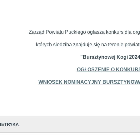
Zarząd Powiatu Puckiego ogłasza konkurs dla or
których siedziba znajduje się na terenie powia
"Bursztynowej Kogi 202
OGŁOSZENIE O KONKUR
WNIOSEK NOMINACYJNY BURSZTYNOWA 
METRYKA