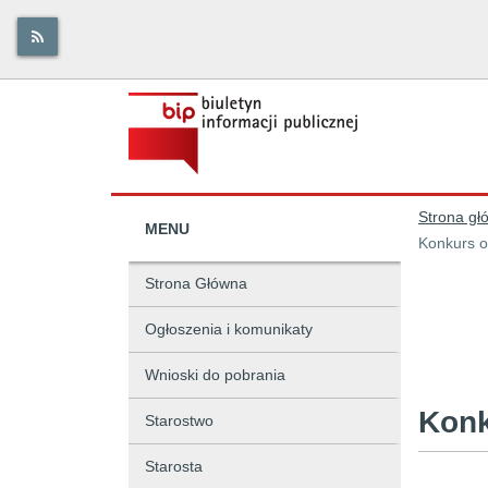
Strona gł
MENU
Konkurs o
Strona Główna
Ogłoszenia i komunikaty
Wnioski do pobrania
Konk
Starostwo
Starosta