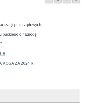
ganizacji pozarządowych,
tu puckiego o nagrodę
4"
SIE
KOGA ZA 2024 R.