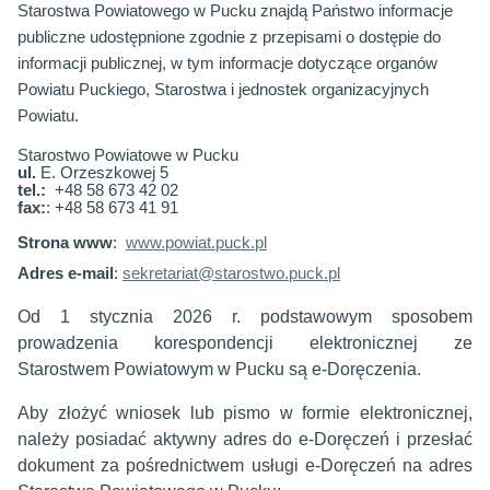
Starostwa Powiatowego w Pucku znajdą Państwo informacje
publiczne udostępnione zgodnie z przepisami o dostępie do
informacji publicznej, w tym informacje dotyczące organów
Powiatu Puckiego, Starostwa i jednostek organizacyjnych
Powiatu.
Starostwo Powiatowe w Pucku
ul.
E. Orzeszkowej 5
tel.:
+48 58 673 42 02
fax:
: +48 58 673 41 91
Strona www
:
www.powiat.puck.pl
Adres e-mail
:
sekretariat@starostwo.puck.pl
Od 1 stycznia 2026 r. podstawowym sposobem
prowadzenia korespondencji elektronicznej ze
Starostwem Powiatowym w Pucku są e-Doręczenia.
Aby złożyć wniosek lub pismo w formie elektronicznej,
należy posiadać aktywny adres do e-Doręczeń i przesłać
dokument za pośrednictwem usługi e-Doręczeń na adres