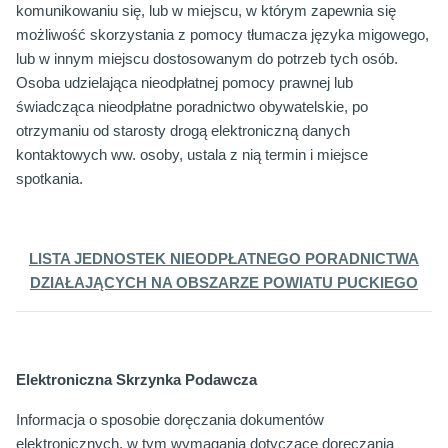
komunikowaniu się, lub w miejscu, w którym zapewnia się
możliwość skorzystania z pomocy tłumacza języka migowego,
lub w innym miejscu dostosowanym do potrzeb tych osób.
Osoba udzielająca nieodpłatnej pomocy prawnej lub
świadcząca nieodpłatne poradnictwo obywatelskie, po
otrzymaniu od starosty drogą elektroniczną danych
kontaktowych ww. osoby, ustala z nią termin i miejsce
spotkania.
LISTA JEDNOSTEK NIEODPŁATNEGO PORADNICTWA
DZIAŁAJĄCYCH NA OBSZARZE POWIATU PUCKIEGO
Elektroniczna Skrzynka Podawcza
Informacja o sposobie doręczania dokumentów
elektronicznych, w tym wymagania dotyczące doręczania