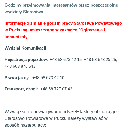
Godziny przyjmowania interesantów przez
poszczególne
wydziały Starostwa
Informacje o zmianie godzin pracy Starostwa Powiatowego
w Pucku są umieszczane w zakładce "Ogłoszenia i
komunikaty"
Wydział Komunikacji
R
ejestracja pojazdów
:
+48 58 673 42 15, +48 58 673 29 25,
+48 663 876 543
P
rawa jazdy:
+48 58 673 42 10
Transport, drogi
:
+48 58 727 07 42
W związku z obowiązywaniem KSeF faktury obciążające
Starostwo Powiatowe w Pucku należy wystawiać w
sposób następujący: