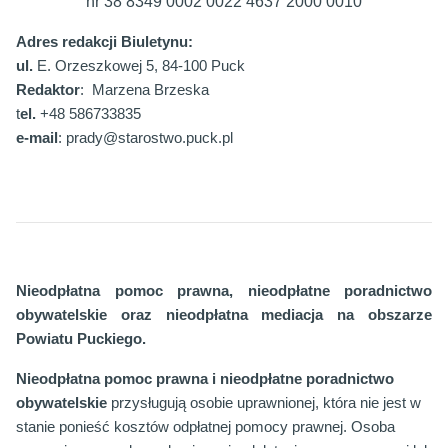
nr 38 8349 0002 0022 4637 2000 0010
Adres redakcji Biuletynu:
ul.
E. Orzeszkowej 5, 84-100 Puck
Redaktor
: Marzena Brzeska
t
el.
+48 586733835
e-mail
: prady@starostwo.puck.pl
Nieodpłatna pomoc prawna, nieodpłatne poradnictwo
obywatelskie oraz nieodpłatna mediacja na obszarze
Powiatu Puckiego.
Nieodpłatna pomoc prawna i nieodpłatne poradnictwo
obywatelskie
przysługują osobie uprawnionej, która nie jest w
stanie ponieść kosztów odpłatnej pomocy prawnej. Osoba