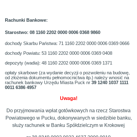
Rachunki
Bankowe
:
Starostwo: 08 1160 2202 0000 0006 0368 9860
dochody Skarbu Państwa: 71 1160 2202 0000 0006 0369 0666
dochody Powiatu: 53 1160 2202 0000 0006 0369 0408
depozyty (wadia): 48 1160 2202 0000 0006 0369 1371
opłaty skarbowe (za wydanie decyzji o pozwoleniu na budowę,
od złożenia dokumentu pełnomocnictwa itp.) należy wnosić na
rachunek bankowy Urzędu Miasta Puck nr
39 1240 1037 1111
0011 6386 4957
Uwaga!
Do przyjmowania wpłat gotówkowych na rzecz Starostwa
Powiatowego w Pucku, dokonywanych w siedzibie banku,
służy rachunek w Banku Spółdzielczym w Krokowej