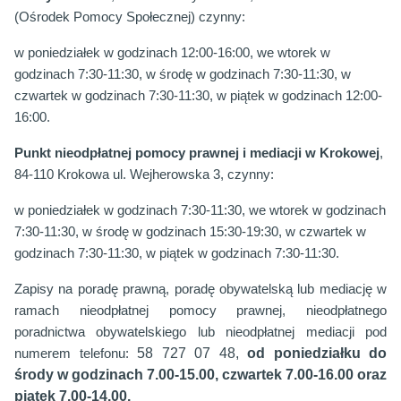
(Ośrodek Pomocy Społecznej) czynny:
w poniedziałek w godzinach 12:00-16:00,
we wtorek w
godzinach 7:30-11:30, w środę
w godzinach 7:30-11:30, w
czwartek
w godzinach 7:30-11:30, w piątek
w godzinach 12:00-
16:00.
Punkt nieodpłatnej pomocy prawnej i mediacji w Krokowej
,
84-110 Krokowa ul. Wejherowska 3, czynny:
w poniedziałek w godzinach 7:30-11:30,
we wtorek w godzinach
7:30-11:30, w środę
w godzinach 15:30-19:30, w czwartek
w
godzinach 7:30-11:30, w piątek
w godzinach 7:30-11:30.
Zapisy na poradę prawną, poradę obywatelską lub mediację w
ramach nieodpłatnej pomocy prawnej, nieodpłatnego
poradnictwa obywatelskiego lub nieodpłatnej mediacji pod
58 727 07 48,
od poniedziałku do
numerem telefonu:
środy w godzinach 7.00-15.00, czwartek 7.00-16.00 oraz
piątek 7.00-14.00.