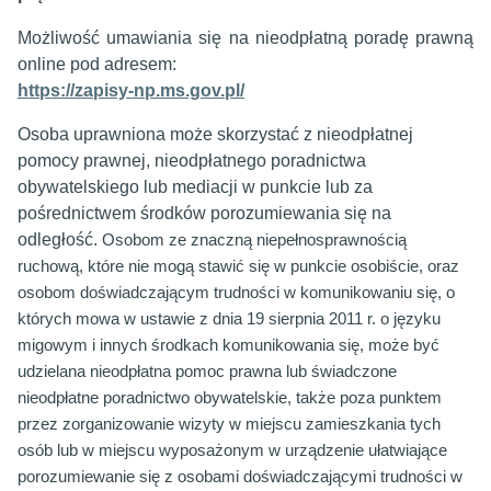
Możliwość umawiania się
na nieodpłatną poradę prawną
online pod adresem:
https://zapisy-np.ms.gov.pl/
Osoba uprawniona może skorzystać z nieodpłatnej
pomocy prawnej, nieodpłatnego poradnictwa
obywatelskiego lub mediacji w punkcie lub za
pośrednictwem środków porozumiewania się na
odległość.
Osobom ze znaczną niepełnosprawnością
ruchową, które nie mogą stawić się w punkcie osobiście, oraz
osobom doświadczającym trudności w komunikowaniu się, o
których mowa w
ustawie
z dnia 19 sierpnia 2011 r. o języku
migowym i innych środkach komunikowania się, może być
udzielana nieodpłatna pomoc prawna lub świadczone
nieodpłatne poradnictwo obywatelskie, także poza punktem
przez zorganizowanie wizyty w miejscu zamieszkania tych
osób lub w miejscu wyposażonym w urządzenie ułatwiające
porozumiewanie się z osobami doświadczającymi trudności w