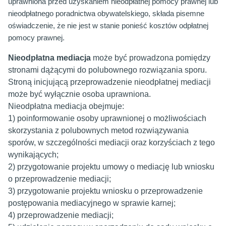
uprawniona przed uzyskaniem nieodpłatnej pomocy prawnej lub
nieodpłatnego poradnictwa obywatelskiego, składa pisemne
oświadczenie, że nie jest w stanie ponieść kosztów odpłatnej
pomocy prawnej.
Nieodpłatna mediacja
może być prowadzona pomiędzy
stronami dążącymi do polubownego rozwiązania sporu.
Stroną inicjującą przeprowadzenie nieodpłatnej mediacji
może być wyłącznie osoba uprawniona.
Nieodpłatna mediacja obejmuje:
1)
poinformowanie osoby uprawnionej o możliwościach
skorzystania z polubownych metod rozwiązywania
sporów, w szczególności mediacji oraz korzyściach z tego
wynikających;
2)
przygotowanie projektu umowy o mediację lub wniosku
o przeprowadzenie mediacji;
3)
przygotowanie projektu wniosku o przeprowadzenie
postępowania mediacyjnego w sprawie karnej;
4)
przeprowadzenie mediacji;